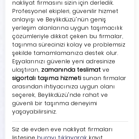
nakliyat firmasını sizin için derledik.
Profesyonel ekipleri, güvenilir hizmet
anlayışı ve Beylikdüzü’nün geniş
yerleşim alanlarına uygun taşımacılık
çözümleriyle dikkat çeken bu firmalar,
taşınma sürecinizi kolay ve problemsiz
şekilde tamamlamanıza destek olur.
Eşyalarınızı güvenle yeni adresinize
ulaştıran,
zamanında teslimat
ve
sigortalı taşıma hizmeti
sunan firmalar
arasından ihtiyacınıza uygun olanı
seçerek, Beylikdüzü’nde rahat ve
güvenli bir taşınma deneyimi
yaşayabilirsiniz.
Siz de evden eve nakliyat firmaları
listesine
burayı tıklayarak
kayıt