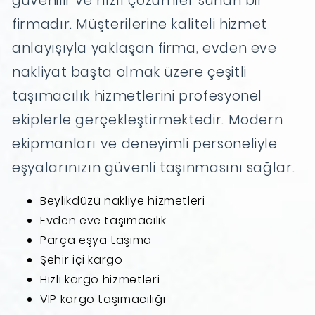
güvenilir ve hızlı çözümler sunan bir
firmadır. Müşterilerine kaliteli hizmet
anlayışıyla yaklaşan firma, evden eve
nakliyat başta olmak üzere çeşitli
taşımacılık hizmetlerini profesyonel
ekiplerle gerçekleştirmektedir. Modern
ekipmanları ve deneyimli personeliyle
eşyalarınızın güvenli taşınmasını sağlar.
Beylikdüzü nakliye hizmetleri
Evden eve taşımacılık
Parça eşya taşıma
Şehir içi kargo
Hızlı kargo hizmetleri
VIP kargo taşımacılığı