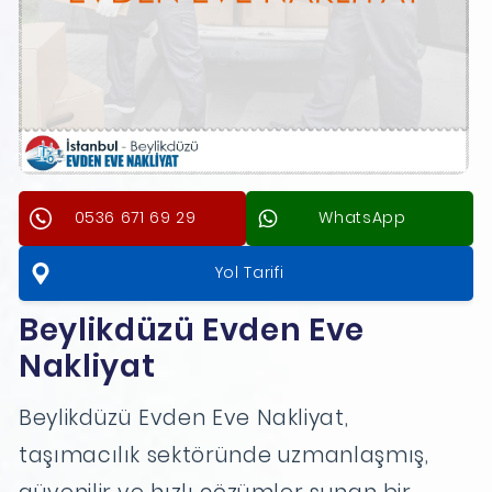
0536 671 69 29
WhatsApp
Yol Tarifi
Beylikdüzü Evden Eve
Nakliyat
Beylikdüzü Evden Eve Nakliyat,
taşımacılık sektöründe uzmanlaşmış,