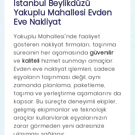
İstanbul Beylikdüzü
Yakuplu Mahallesi Evden
Eve Nakliyat
Yakuplu Mahallesi’nde faaliyet
gösteren nakliyat firmaları, taşınma
sürecinin her aşamasında
güvenilir
ve
kaliteli
hizmet sunmayı amaçlar.
Evden eve nakliyat işlemleri, sadece
eşyaların taşınması değil, aynı
zamanda planlama, paketleme,
taşıma ve yerleştirme aşamalarını da
kapsar. Bu süreçte deneyimli ekipler,
gelişmiş ekipmanlar ve teknolojik
araçlar kullanılarak eşyalarınızın
zarar görmeden yeni adresinize
ulaşması sağlanır.